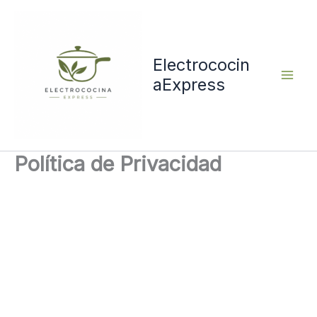
Ir
al
contenido
Electrococin
aExpress
Política de Privacidad